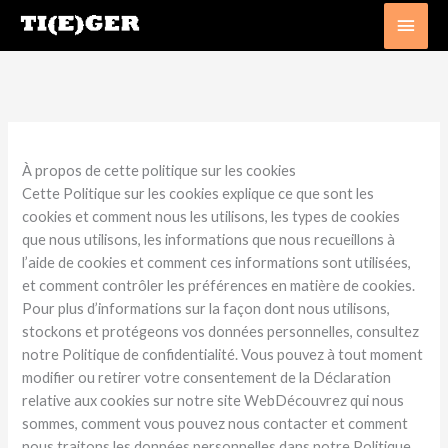
Aller
Men
au
princ
contenu
À propos de cette politique sur les cookies
Cette Politique sur les cookies explique ce que sont les
cookies et comment nous les utilisons, les types de cookies
que nous utilisons, les informations que nous recueillons à
l’aide de cookies et comment ces informations sont utilisées,
et comment contrôler les préférences en matière de cookies.
Pour plus d’informations sur la façon dont nous utilisons,
stockons et protégeons vos données personnelles, consultez
notre Politique de confidentialité. Vous pouvez à tout moment
modifier ou retirer votre consentement de la Déclaration
relative aux cookies sur notre site WebDécouvrez qui nous
sommes, comment vous pouvez nous contacter et comment
nous traitons les données personnelles dans notre Politique