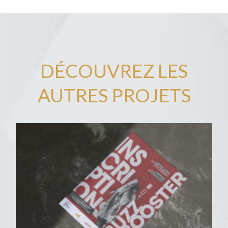
DÉCOUVREZ LES
AUTRES PROJETS