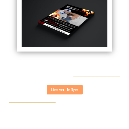
Lien vers le flyer