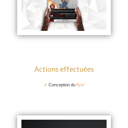
Actions effectuées
✓
Conception du
flyer