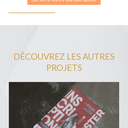
Lien vers le site e la Villa Mille Sabords
DÉCOUVREZ LES AUTRES
PROJETS