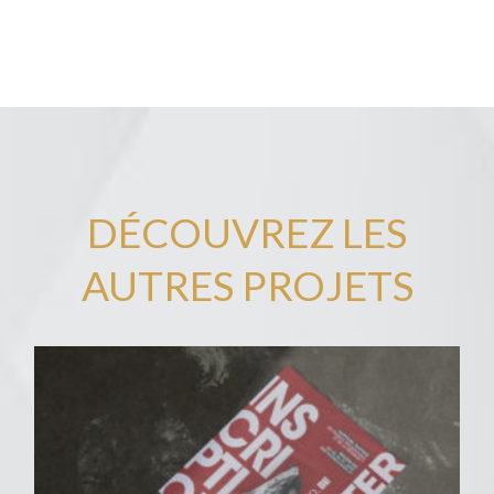
DÉCOUVREZ LES
AUTRES PROJETS